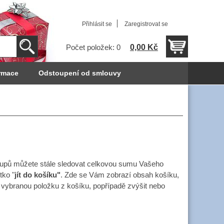
Přihlásit se
Zaregistrovat se
0,00 Kč
Počet položek: 0
rmace
Odstoupení od smlouvy
nákupů můžete stále sledovat celkovou sumu Vašeho
tko "
jít do košíku"
. Zde se Vám zobrazí obsah košíku,
vybranou položku z košíku, popřípadě zvýšit nebo