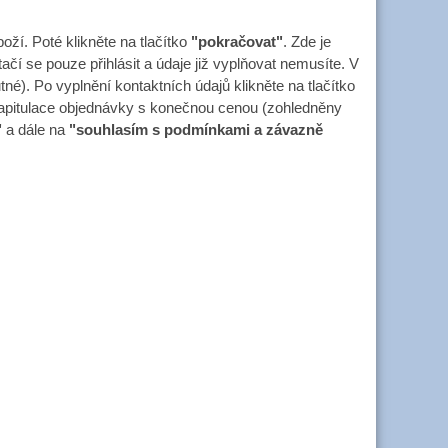
oží. Poté klikněte na tlačítko
"pokračovat"
. Zde je
čí se pouze přihlásit a údaje již vyplňovat nemusíte. V
). Po vyplnění kontaktních údajů klikněte na tlačítko
kapitulace objednávky s konečnou cenou (zohledněny
"
a dále na
"souhlasím s podmínkami a závazně