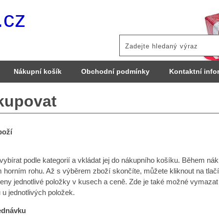
.cz
Nákupní košík
Obchodní podmínky
Kontaktní info
kupovat
boží
vybírat podle kategorií a vkládat jej do nákupního košíku. Během 
horním rohu. Až s výběrem zboží skončíte, můžete kliknout na tlačí
eny jednotlivé položky v kusech a ceně. Zde je také možné vymazat 
 u jednotlivých položek.
jednávku