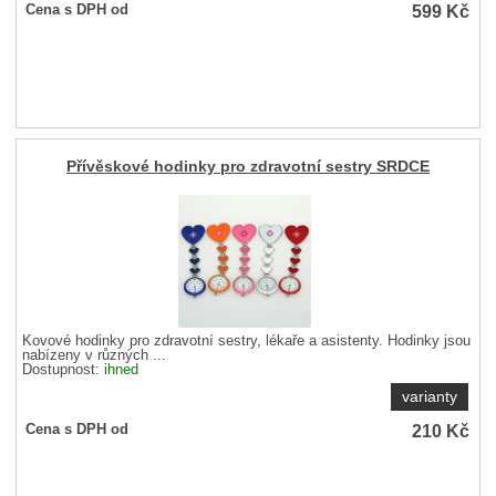
599
Kč
Cena s DPH od
Přívěskové hodinky pro zdravotní sestry SRDCE
Kovové hodinky pro zdravotní sestry, lékaře a asistenty. Hodinky jsou
nabízeny v různých ...
Dostupnost:
ihned
varianty
210
Kč
Cena s DPH od