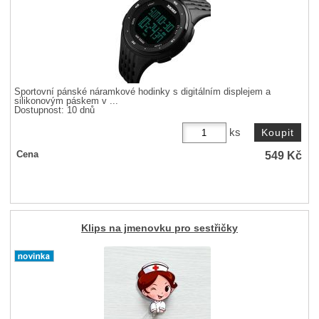
Sportovní pánské náramkové hodinky s digitálním displejem a
silikonovým páskem v ...
Dostupnost:
10 dnů
ks
549
Kč
Cena
Klips na jmenovku pro sestřičky