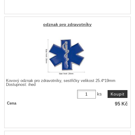
odznak pro zdravotníky
Kovový odznak pro zdravotníky, sestřičky velikost 25.4*19mm
Dostupnost:
ihed
ks
95
Kč
Cena