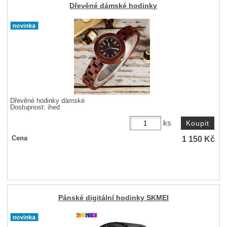
Dřevěné dámské hodinky
Dřevěné hodinky dámské
Dostupnost:
ihed
ks
1 150
Kč
Cena
Pánské digitální hodinky SKMEI