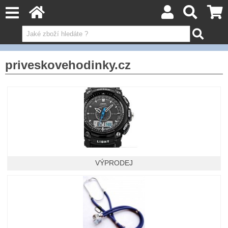
priveskovehodinky.cz
VÝPRODEJ