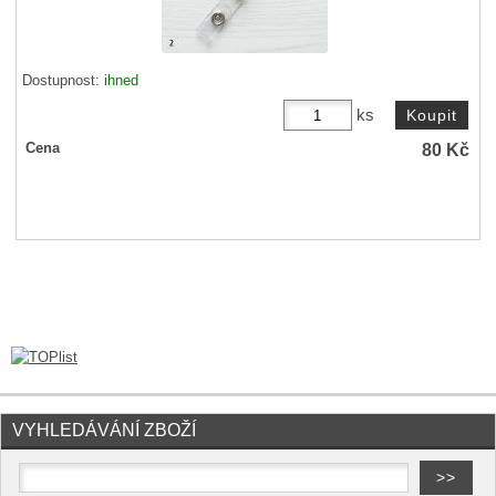
Dostupnost:
ihned
ks
80
Kč
Cena
VYHLEDÁVÁNÍ ZBOŽÍ