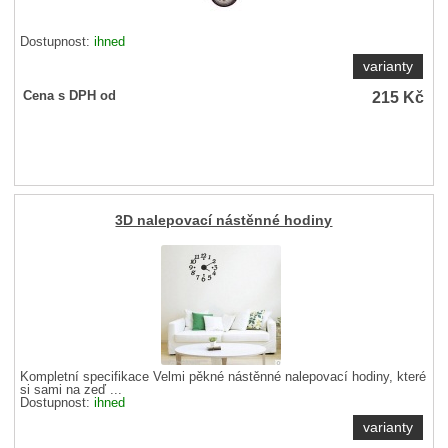
Dostupnost:
ihned
varianty
215
Kč
Cena s DPH od
3D nalepovací nástěnné hodiny
Kompletní specifikace Velmi pěkné nástěnné nalepovací hodiny, které
si sami na zeď ...
Dostupnost:
ihned
varianty