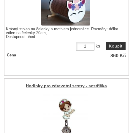
Krásný stojan na čelenky s motivem jednorožce. Rozměry: délka
válce na čelenky 20cm, ...
Dostupnost:
ihed
ks
860
Kč
Cena
Hodinky pro zdravotní sestry - sestřička