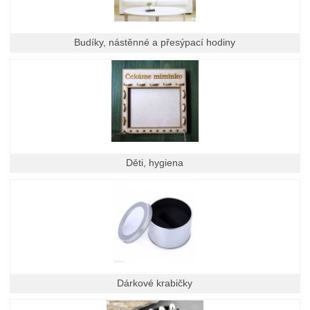
Budíky, nástěnné a přesýpací hodiny
Děti, hygiena
Dárkové krabičky