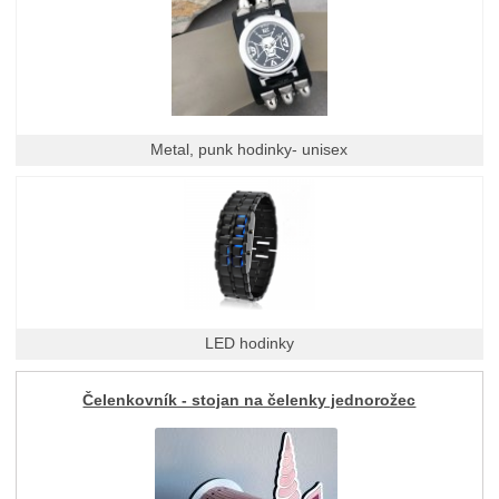
Metal, punk hodinky- unisex
LED hodinky
Čelenkovník - stojan na čelenky jednorožec