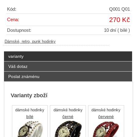
Kód:
Q001 Q01
270 Kč
Cena:
Dostupnost:
10 dní
( bílé )
Dámské, retro, punk hodinky
varianty
Váš dotaz
Poslat známénu
Varianty zboží
dámské hodinky
dámské hodinky
dámské hodinky
bílé
černé
červené