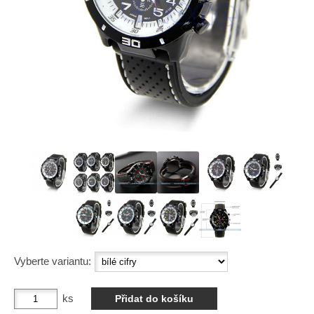
Vyberte variantu:
ks