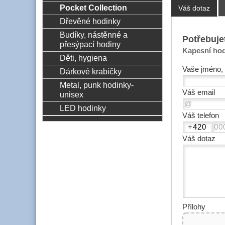
Pocket Collection
Váš dotaz
Dřevěné hodinky
Budíky, nástěnné a
Potřebuje
přesýpací hodiny
Kapesní ho
Děti, hygiena
Vaše jméno, 
Dárkové krabičky
Metal, punk hodinky-
Váš email
unisex
LED hodinky
Váš telefon
Váš dotaz
Přílohy