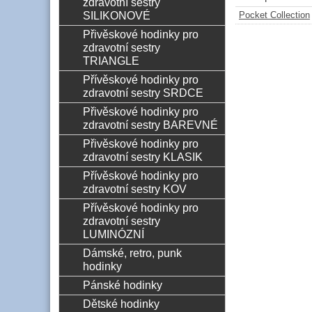
zdravotní sestry
SILIKONOVÉ
Pocket Collection
Přivěskové hodinky pro
zdravotní sestry
TRIANGLE
Přívěskové hodinky pro
zdravotní sestry SRDCE
Přivěskové hodinky pro
zdravotní sestry BAREVNÉ
Přivěskové hodinky pro
zdravotní sestry KLASIK
Přívěskové hodinky pro
zdravotní sestry KOV
Přívěskové hodinky pro
zdravotní sestry
LUMINÓZNÍ
Dámské, retro, punk
hodinky
Pánské hodinky
Dětské hodinky