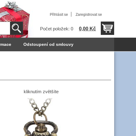
Přihlásit se
Zaregistrovat se
0,00 Kč
Počet položek: 0
rmace
Odstoupení od smlouvy
kliknutím zvětšíte