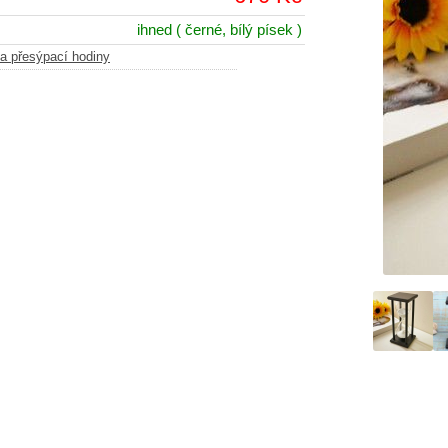
ihned
( černé, bílý písek )
a přesýpací hodiny