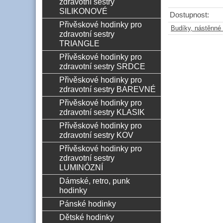
zdravotní sestry
SILIKONOVÉ
Dostupnost:
Přivěskové hodinky pro
Budíky, nástěnné 
zdravotní sestry
TRIANGLE
Přívěskové hodinky pro
zdravotní sestry SRDCE
Přivěskové hodinky pro
zdravotní sestry BAREVNÉ
Přivěskové hodinky pro
zdravotní sestry KLASIK
Přívěskové hodinky pro
zdravotní sestry KOV
Přívěskové hodinky pro
zdravotní sestry
LUMINÓZNÍ
Dámské, retro, punk
hodinky
Pánské hodinky
Dětské hodinky