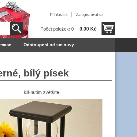
Přihlásit se
Zaregistrovat se
0,00 Kč
Počet položek: 0
rmace
Odstoupení od smlouvy
rné, bílý písek
kliknutím zvětšíte