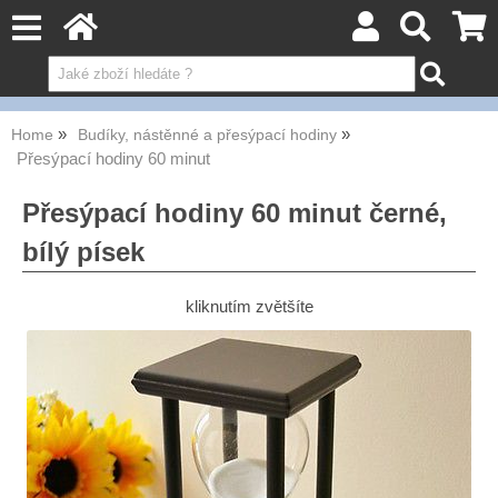
Home
Budíky, nástěnné a přesýpací hodiny
Přesýpací hodiny 60 minut
Přesýpací hodiny 60 minut černé,
bílý písek
kliknutím zvětšíte