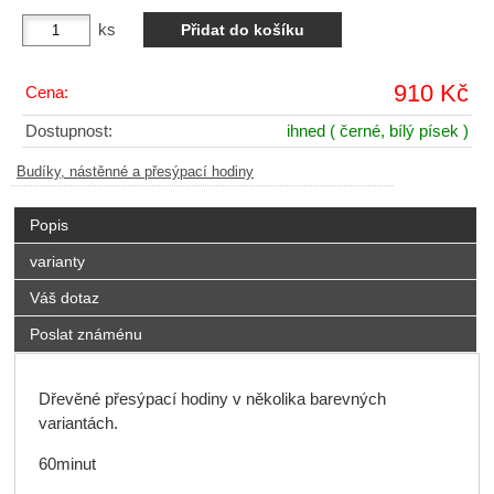
ks
910 Kč
Cena:
Dostupnost:
ihned
( černé, bílý písek )
Budíky, nástěnné a přesýpací hodiny
Popis
varianty
Váš dotaz
Poslat známénu
Dřevěné přesýpací hodiny v několika barevných
variantách.
60minut